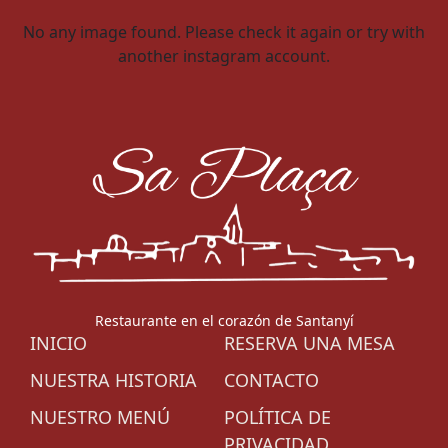
No any image found. Please check it again or try with
another instagram account.
Restaurante en el corazón de Santanyí
INICIO
RESERVA UNA MESA
NUESTRA HISTORIA
CONTACTO
NUESTRO MENÚ
POLÍTICA DE
PRIVACIDAD